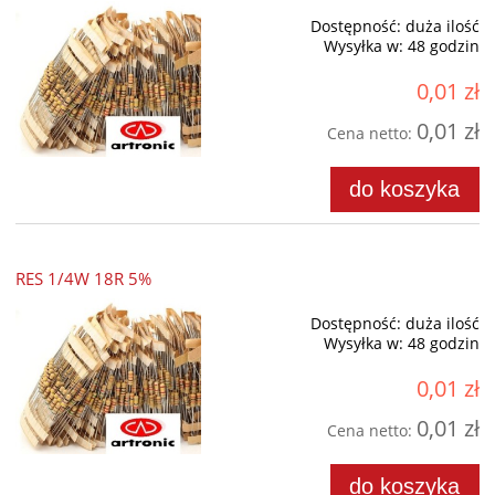
Dostępność:
duża ilość
Wysyłka w:
48 godzin
0,01 zł
0,01 zł
Cena netto:
do koszyka
RES 1/4W 18R 5%
Dostępność:
duża ilość
Wysyłka w:
48 godzin
0,01 zł
0,01 zł
Cena netto:
do koszyka