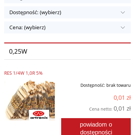
Dostępność: (wybierz)
Cena: (wybierz)
0,25W
RES 1/4W 1,0R 5%
Dostępność:
brak towaru
0,01 zł
0,01 zł
Cena netto:
powiadom o
dostępności