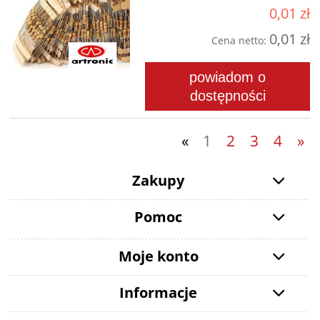
0,01 zł
0,01 zł
Cena netto:
powiadom o
dostępności
«
1
2
3
4
»
Zakupy
Pomoc
Moje konto
Informacje