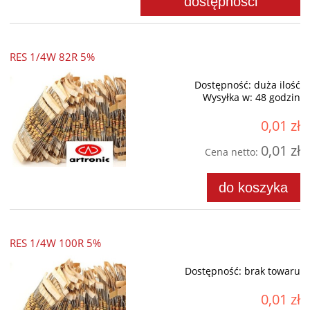
dostępności
RES 1/4W 82R 5%
Dostępność:
duża ilość
Wysyłka w:
48 godzin
0,01 zł
0,01 zł
Cena netto:
do koszyka
RES 1/4W 100R 5%
Dostępność:
brak towaru
0,01 zł