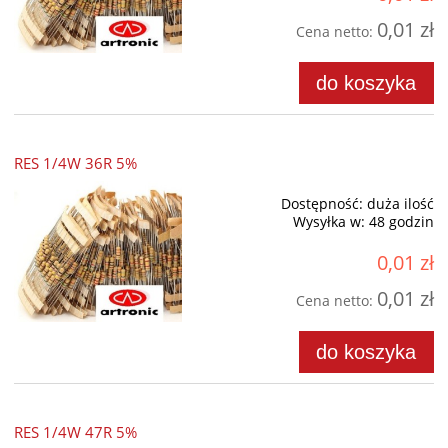
0,01 zł
Cena netto:
do koszyka
RES 1/4W 36R 5%
Dostępność:
duża ilość
Wysyłka w:
48 godzin
0,01 zł
0,01 zł
Cena netto:
do koszyka
RES 1/4W 47R 5%