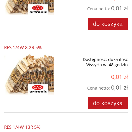
0,01 zł
Cena netto:
do koszyka
RES 1/4W 8,2R 5%
Dostępność:
duża ilość
Wysyłka w:
48 godzin
0,01 zł
0,01 zł
Cena netto:
do koszyka
RES 1/4W 13R 5%