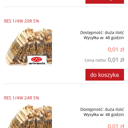
RES 1/4W 20R 5%
Dostępność:
duża ilość
Wysyłka w:
48 godzin
0,01 zł
0,01 zł
Cena netto:
do koszyka
RES 1/4W 24R 5%
Dostępność:
duża ilość
Wysyłka w:
48 godzin
0,01 zł