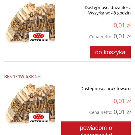
Dostępność:
duża ilość
Wysyłka w:
48 godzin
0,01 zł
0,01 zł
Cena netto:
do koszyka
RES 1/4W 68R 5%
Dostępność:
brak towaru
0,01 zł
0,01 zł
Cena netto:
powiadom o