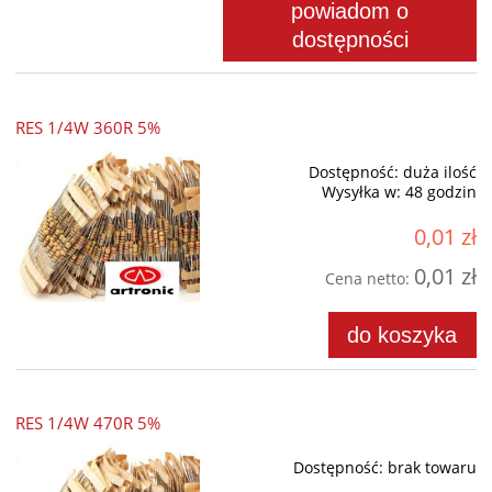
powiadom o
dostępności
RES 1/4W 360R 5%
Dostępność:
duża ilość
Wysyłka w:
48 godzin
0,01 zł
0,01 zł
Cena netto:
do koszyka
RES 1/4W 470R 5%
Dostępność:
brak towaru