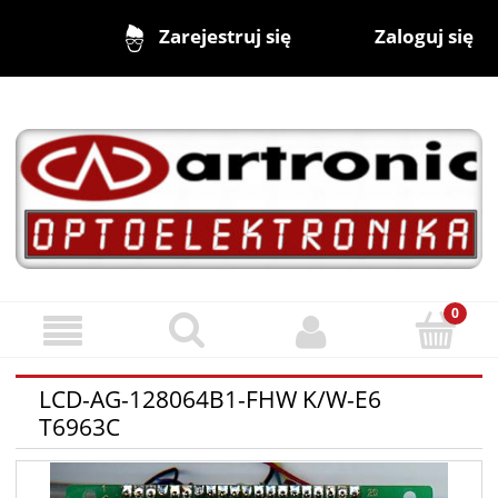
Zaloguj się
Zarejestruj się
LCD-AG-128064B1-FHW K/W-E6
T6963C