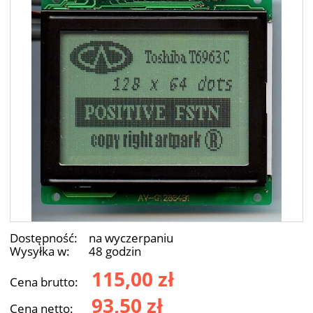
Dostępność:
na wyczerpaniu
Wysyłka w:
48 godzin
115,00 zł
Cena brutto:
93,50 zł
Cena netto: