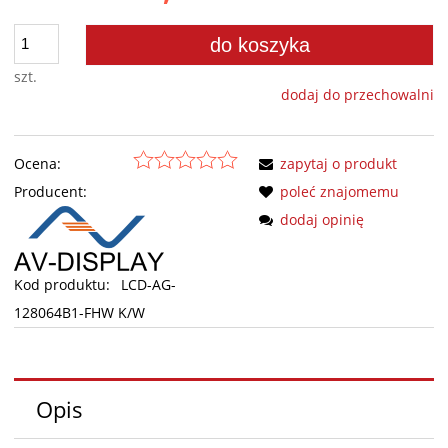
do koszyka
szt.
dodaj do przechowalni
Ocena:
zapytaj o produkt
Producent:
poleć znajomemu
dodaj opinię
Kod produktu:
LCD-AG-
128064B1-FHW K/W
Opis