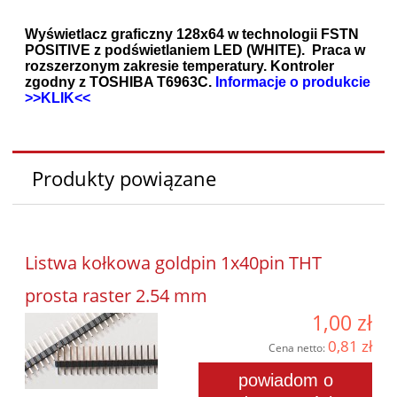
Wyświetlacz graficzny 128x64 w technologii FSTN
POSITIVE z podświetlaniem LED (WHITE). Praca w
rozszerzonym zakresie temperatury. Kontroler
zgodny z TOSHIBA T6963C.
Informacje o produkcie
>>KLIK<<
Produkty powiązane
Listwa kołkowa goldpin 1x40pin THT
prosta raster 2.54 mm
1,00 zł
0,81 zł
Cena netto:
powiadom o