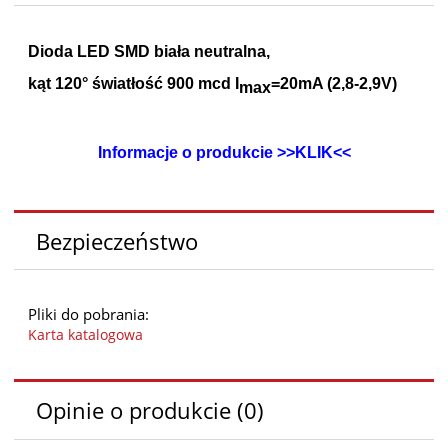
Dioda LED SMD biała neutralna,
kąt 120° światłość 900 mcd I
=20mA (2,8-2,9V)
max
Informacje o produkcie >>KLIK<<
Bezpieczeństwo
Pliki do pobrania:
Karta katalogowa
Opinie o produkcie (0)